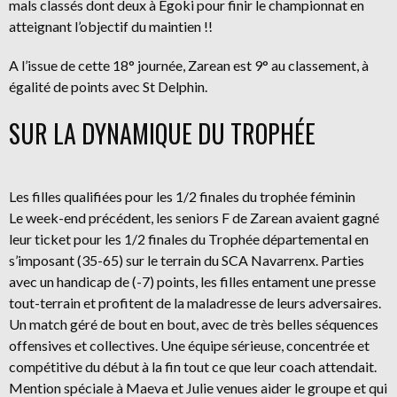
mals classés dont deux à Egoki pour finir le championnat en
atteignant l’objectif du maintien !!
A l’issue de cette 18° journée, Zarean est 9° au classement, à
égalité de points avec St Delphin.
SUR LA DYNAMIQUE DU TROPHÉE
Les filles qualifiées pour les 1/2 finales du trophée féminin
Le week-end précédent, les seniors F de Zarean avaient gagné
leur ticket pour les 1/2 finales du Trophée départemental en
s’imposant (35-65) sur le terrain du SCA Navarrenx. Parties
avec un handicap de (-7) points, les filles entament une presse
tout-terrain et profitent de la maladresse de leurs adversaires.
Un match géré de bout en bout, avec de très belles séquences
offensives et collectives. Une équipe sérieuse, concentrée et
compétitive du début à la fin tout ce que leur coach attendait.
Mention spéciale à Maeva et Julie venues aider le groupe et qui