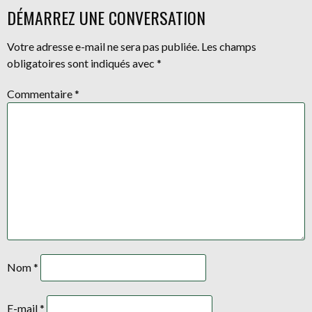
DES
DÉMARREZ UNE CONVERSATION
ARTICLES
Votre adresse e-mail ne sera pas publiée.
Les champs
obligatoires sont indiqués avec
*
Commentaire
*
Nom
*
E-mail
*