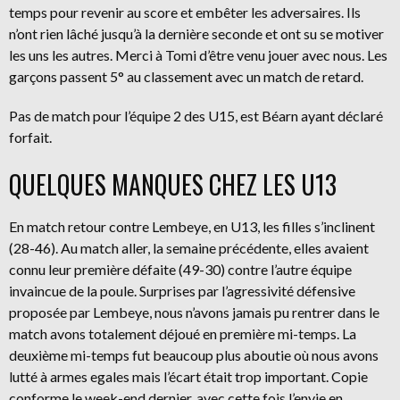
temps pour revenir au score et embêter les adversaires. Ils
n’ont rien lâché jusqu’à la dernière seconde et ont su se motiver
les uns les autres. Merci à Tomi d’être venu jouer avec nous. Les
garçons passent 5° au classement avec un match de retard.
Pas de match pour l’équipe 2 des U15, est Béarn ayant déclaré
forfait.
QUELQUES MANQUES CHEZ LES U13
En match retour contre Lembeye, en U13, les filles s’inclinent
(28-46). Au match aller, la semaine précédente, elles avaient
connu leur première défaite (49-30) contre l’autre équipe
invaincue de la poule. Surprises par l’agressivité défensive
proposée par Lembeye, nous n’avons jamais pu rentrer dans le
match avons totalement déjoué en première mi-temps. La
deuxième mi-temps fut beaucoup plus aboutie où nous avons
lutté à armes egales mais l’écart était trop important. Copie
conforme le week-end dernier, avec cette fois l’envie en