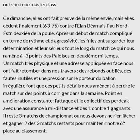
ont sorti une masterclass.
Ce dimanche, elles ont fait preuve de la même envie, mais elles
cèdent finalement (63-75) contre l’Elan Béarnais Pau Nord-
Estn deuxièe de la poule. Après un début de match compliqué
en terme de rythme et d’agressivité, les filles ont su garder leur
détermination et leur sérieux tout le long du match ce qui nous
ramène à -3 points des Paloises en deuxième mi temps.
Un match très physique et une adresse appliquée en face nous
ont fait retomber dans nos travers : des rebonds oubliés, des
fautes inutiles et une pression sur le porteur du ballon
irrégulière font que ces petits détails nous amènent à perdre le
match sur des points à corriger dans la semaine. Point en
amélioration constante: l’attaque et le collectif des perdeak
avec une assurance à mi-distance et des 1 contre 1 gagnants.
Il reste 3 matchs de championnat ou nous devons ne rien lâcher
et gagner 2 des 3 matchs restants pour maintenir notre 6°
place au classement.