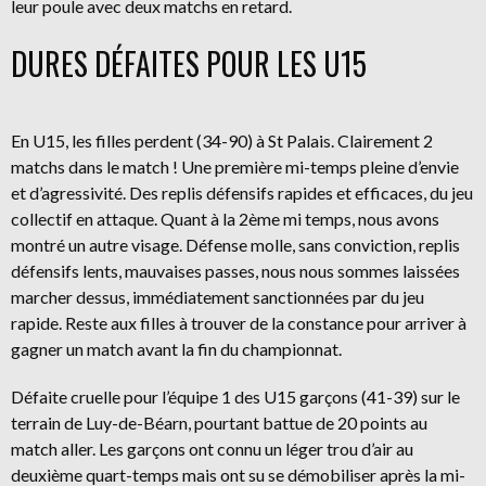
leur poule avec deux matchs en retard.
DURES DÉFAITES POUR LES U15
En U15, les filles perdent (34-90) à St Palais. Clairement 2
matchs dans le match ! Une première mi-temps pleine d’envie
et d’agressivité. Des replis défensifs rapides et efficaces, du jeu
collectif en attaque. Quant à la 2ème mi temps, nous avons
montré un autre visage. Défense molle, sans conviction, replis
défensifs lents, mauvaises passes, nous nous sommes laissées
marcher dessus, immédiatement sanctionnées par du jeu
rapide. Reste aux filles à trouver de la constance pour arriver à
gagner un match avant la fin du championnat.
Défaite cruelle pour l’équipe 1 des U15 garçons (41-39) sur le
terrain de Luy-de-Béarn, pourtant battue de 20 points au
match aller. Les garçons ont connu un léger trou d’air au
deuxième quart-temps mais ont su se démobiliser après la mi-