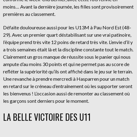
moins… Avant la dernière journée, les filles sont provisoirement
premières au classement.
Défaite douloureuse aussi pour les U13M à Pau Nord Est (48-
29). Avec un premier quart déstabilisant sur une vrai patinoire,
l’équipe prend très vite 12 poins de retard très vite. L’envie d’il y
a trois semaines était là et la discipline constante tout le match.
Clairement un gros manque de réussite sous le panier qui nous
ampute d’au moins 30 points et qui ne permet pas au score de
refléter la supériorité qu’ils ont affiché dans le jeu sur le terrain.
Une revanche à prendre mercredi à Hasparren pour un match
en retard sur le créneau d’entraînement où les supporter seront
les bienvenus ! L’occasion aussi de remonter au classement où
les garçons sont derniers pour le moment.
LA BELLE VICTOIRE DES U11