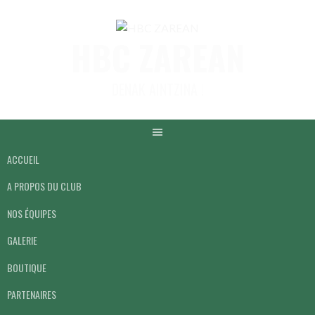
HBC ZAREAN
DENAK AINTZINA !
ACCUEIL
A PROPOS DU CLUB
NOS ÉQUIPES
GALERIE
BOUTIQUE
PARTENAIRES