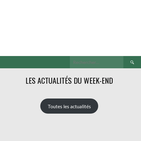
Recherch
LES ACTUALITÉS DU WEEK-END
Toutes les actualités