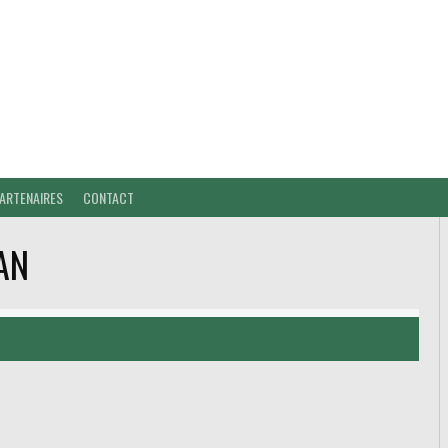
ARTENAIRES
CONTACT
AN