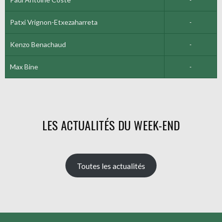
Patxi Vrignon-Etxezaharreta
-
Kenzo Benachaud
-
Max Bine
-
LES ACTUALITÉS DU WEEK-END
Toutes les actualités