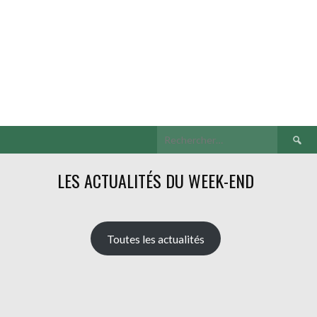
Recherch
LES ACTUALITÉS DU WEEK-END
Toutes les actualités