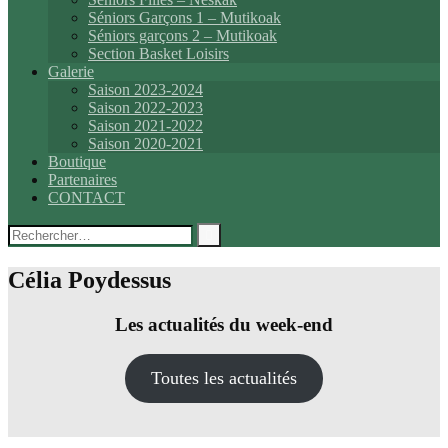
Séniors Garçons 1 – Mutikoak
Séniors garçons 2 – Mutikoak
Section Basket Loisirs
Galerie
Saison 2023-2024
Saison 2022-2023
Saison 2021-2022
Saison 2020-2021
Boutique
Partenaires
CONTACT
Rechercher :
Célia Poydessus
Les actualités du week-end
Toutes les actualités