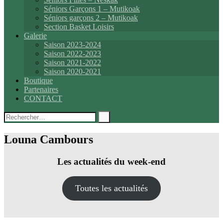
Séniors Garçons 1 – Mutikoak
Séniors garçons 2 – Mutikoak
Section Basket Loisirs
Galerie
Saison 2023-2024
Saison 2022-2023
Saison 2021-2022
Saison 2020-2021
Boutique
Partenaires
CONTACT
Rechercher :
Louna Cambours
Les actualités du week-end
Toutes les actualités