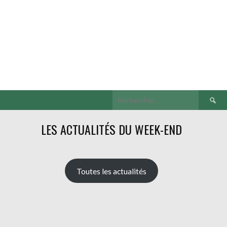
Recherch
LES ACTUALITÉS DU WEEK-END
Toutes les actualités