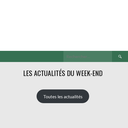
Recherch
LES ACTUALITÉS DU WEEK-END
Toutes les actualités