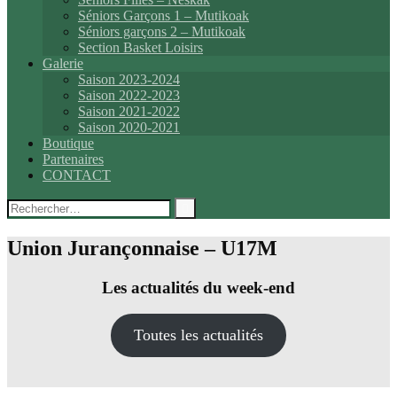
Séniors Garçons 1 – Mutikoak
Séniors garçons 2 – Mutikoak
Section Basket Loisirs
Galerie
Saison 2023-2024
Saison 2022-2023
Saison 2021-2022
Saison 2020-2021
Boutique
Partenaires
CONTACT
Rechercher :
Union Jurançonnaise – U17M
Les actualités du week-end
Toutes les actualités