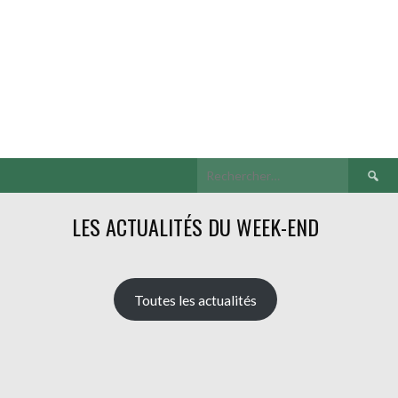
Recherch
LES ACTUALITÉS DU WEEK-END
Toutes les actualités