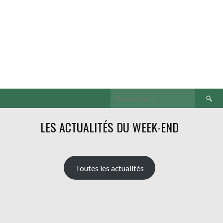
Recherch
LES ACTUALITÉS DU WEEK-END
Toutes les actualités