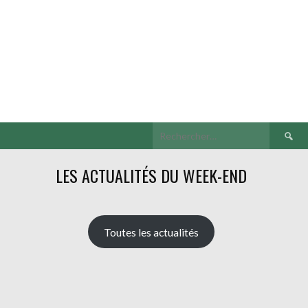
Recherch
LES ACTUALITÉS DU WEEK-END
Toutes les actualités