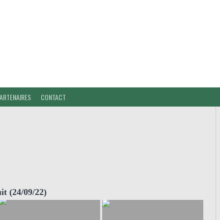
ARTENAIRES
CONTACT
t (24/09/22)