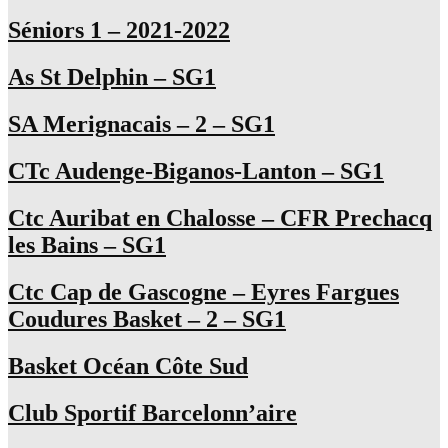
Séniors 1 – 2021-2022
As St Delphin – SG1
SA Merignacais – 2 – SG1
CTc Audenge-Biganos-Lanton – SG1
Ctc Auribat en Chalosse – CFR Prechacq
les Bains – SG1
Ctc Cap de Gascogne – Eyres Fargues
Coudures Basket – 2 – SG1
Basket Océan Côte Sud
Club Sportif Barcelonn’aire