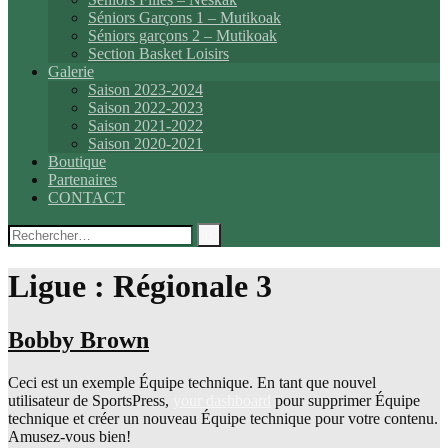
Séniors Garçons 1 – Mutikoak
Séniors garçons 2 – Mutikoak
Section Basket Loisirs
Galerie
Saison 2023-2024
Saison 2022-2023
Saison 2021-2022
Saison 2020-2021
Boutique
Partenaires
CONTACT
Rechercher :
Ligue :
Régionale 3
Bobby Brown
Ceci est un exemple Équipe technique. En tant que nouvel
utilisateur de SportsPress,
your dashboard
pour supprimer Équipe
technique et créer un nouveau Équipe technique pour votre contenu.
Amusez-vous bien!