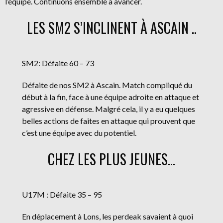
l’équipe. Continuons ensemble à avancer.
LES SM2 S’INCLINENT À ASCAIN ..
SM2: Défaite 60 – 73
Défaite de nos SM2 à Ascain. Match compliqué du
début à la fin, face à une équipe adroite en attaque et
agressive en défense. Malgré cela, il y a eu quelques
belles actions de faites en attaque qui prouvent que
c’est une équipe avec du potentiel.
CHEZ LES PLUS JEUNES…
U17M : Défaite 35 – 95
En déplacement à Lons, les perdeak savaient à quoi