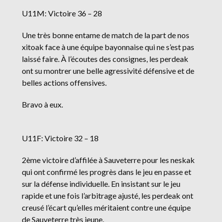
U11M: Victoire 36 – 28
Une très bonne entame de match de la part de nos
xitoak face à une équipe bayonnaise qui ne s’est pas
laissé faire. À l’écoutes des consignes, les perdeak
ont su montrer une belle agressivité défensive et de
belles actions offensives.
Bravo à eux.
U11F: Victoire 32 – 18
2ème victoire d’affilée à Sauveterre pour les neskak
qui ont confirmé les progrès dans le jeu en passe et
sur la défense individuelle. En insistant sur le jeu
rapide et une fois l’arbitrage ajusté, les perdeak ont
creusé l’écart qu’elles méritaient contre une équipe
de Sauveterre très jeune.