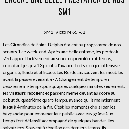
SM1
SM1: Victoire 65 -62
Les Girondins de Saint-Delphin étaient au programme de nos
seniors 1 ce week-end. Après une belle entame, les perdeak
s’échappent brièvement au score en première mi-temps,
comptant jusqu’à 13 points d’avance, forts d’un jeu offensive
organisé, fluide et efficace. Les Bordelais sauvent les meubles
avant la pause revenant à -7. Changement de tempo en
deuxième mi-temps, puisqu’après quelques minutes seulement,
les visiteurs recollent et passent même devant au score au
début du quatrième quart-temps, avance qu’ils maintiennent
jusqu’à 4 minutes de la fin. C’est les moments choisi par les
hazpandar pour emmener leur public avec eux grâce à un
temps fort défensif accompagné de quelques banderilles
salvatrices. Souvent à réaction ces derniers temps, ils