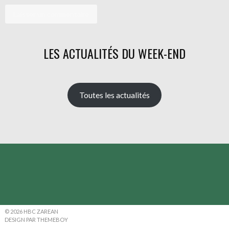
LES ACTUALITÉS DU WEEK-END
Toutes les actualités
© 2026 HBC ZAREAN
DESIGN PAR THEMEBOY