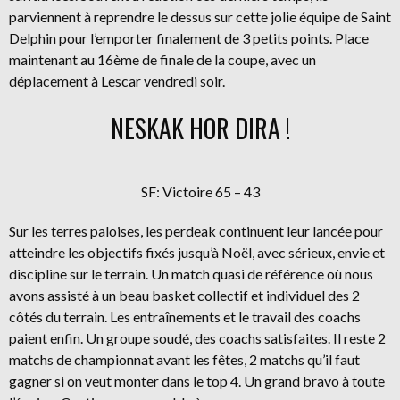
parviennent à reprendre le dessus sur cette jolie équipe de Saint
Delphin pour l’emporter finalement de 3 petits points. Place
maintenant au 16ème de finale de la coupe, avec un
déplacement à Lescar vendredi soir.
NESKAK HOR DIRA !
SF: Victoire 65 – 43
Sur les terres paloises, les perdeak continuent leur lancée pour
atteindre les objectifs fixés jusqu’à Noël, avec sérieux, envie et
discipline sur le terrain. Un match quasi de référence où nous
avons assisté à un beau basket collectif et individuel des 2
côtés du terrain. Les entraînements et le travail des coachs
paient enfin. Un groupe soudé, des coachs satisfaites. Il reste 2
matchs de championnat avant les fêtes, 2 matchs qu’il faut
gagner si on veut monter dans le top 4. Un grand bravo à toute