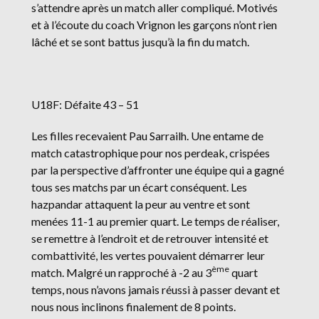
s’attendre après un match aller compliqué. Motivés
et à l’écoute du coach Vrignon les garçons n’ont rien
lâché et se sont battus jusqu’à la fin du match.
U18F: Défaite 43 – 51
Les filles recevaient Pau Sarrailh. Une entame de
match catastrophique pour nos perdeak, crispées
par la perspective d’affronter une équipe qui a gagné
tous ses matchs par un écart conséquent. Les
hazpandar attaquent la peur au ventre et sont
menées 11-1 au premier quart. Le temps de réaliser,
se remettre à l’endroit et de retrouver intensité et
combattivité, les vertes pouvaient démarrer leur
ème
match. Malgré un rapproché à -2 au 3
quart
temps, nous n’avons jamais réussi à passer devant et
nous nous inclinons finalement de 8 points.