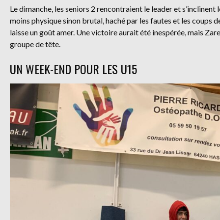
Le dimanche, les seniors 2 rencontraient le leader et s’inclinen
moins physique sinon brutal, haché par les fautes et les coups de
laisse un goût amer. Une victoire aurait été inespérée, mais Zarea
groupe de tête.
UN WEEK-END POUR LES U15