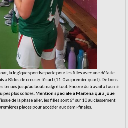
t, la logique sportive parle pour les filles avec une défaite
s à Bidos de creuser l’écart (11-0 au premier quart). De bons
s tenues jusqu’au bout malgré tout. Encore du travail à fournir
quipes plus solides.
Mention spéciale à Maitena qui a joué
 l’issue de la phase aller, les filles sont 6° sur 10 au classement,
 premières places pour accéder aux demi-finales.