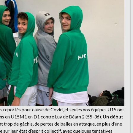
hs reportés pour cause de Covid, et seules nos équipes U15 ont
rçons en U15M1 en D1 contre Luy de Béarn 2 (55-36).
Un début
nt trop de gâchis, de pertes de balles en attaque, en plus d’une
 sur leur état d’esprit collectif, avec quelques tentatives