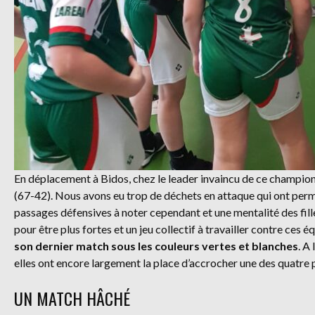
En déplacement à Bidos, chez le leader invaincu de ce championna
(67-42). Nous avons eu trop de déchets en attaque qui ont permi
passages défensives à noter cependant et une mentalité des fille
pour être plus fortes et un jeu collectif à travailler contre ces é
son dernier match sous les couleurs vertes et blanches
. A
elles ont encore largement la place d’accrocher une des quatre
UN MATCH HÂCHÉ