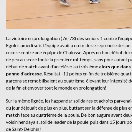
La victoire en prolongation (76-73) des seniors 1 contre l’équip
Egoki samedi soir. L’équipe avait à cœur de se reprendre de son 
encore contre une équipe de Chalosse. Après un bon début de m
de peu au score toute la première mi-temps, sans pour autant parv
début de match avant d’accélérer au troisième
alors que dans
panne d’adresse
. Résultat -11 points en fin de troisième qua
garçons se remobilisaient au quatrième, élevant leur intensité dé
de la fin et envoyer tout le monde en prolongation!
Sur la même lignée, les hazpandar solidaires et adroits parvenai
du jour déjouait de plus en plus, buttant sur la défense de plus 
match
face au quatrième de la poule. De bon augure avant deu
voisin hendayais, solide leader de la poule, puis dans 15 jours 
de Saint-Delphin !