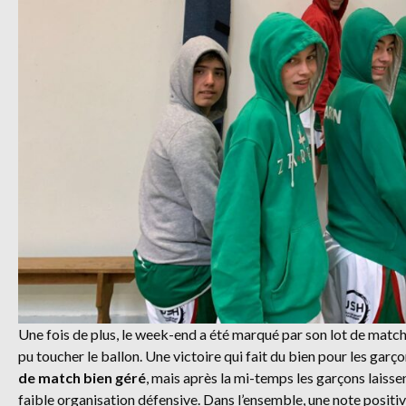
Une fois de plus, le week-end a été marqué par son lot de matc
pu toucher le ballon. Une victoire qui fait du bien pour les ga
de match bien géré
, mais après la mi-temps les garçons laisse
faible organisation défensive. Dans l’ensemble, une note positive