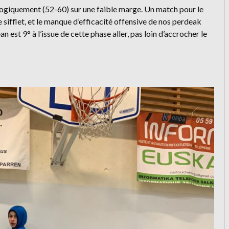
t logiquement (52-60) sur une faible marge. Un match pour le
 sifflet, et le manque d’efficacité offensive de nos perdeak
n est 9° à l’issue de cette phase aller, pas loin d’accrocher le